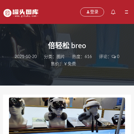
登录
倍轻松 breo
2021-10-20
分类：
图片
热度：616
评论：
0
售价：￥免费