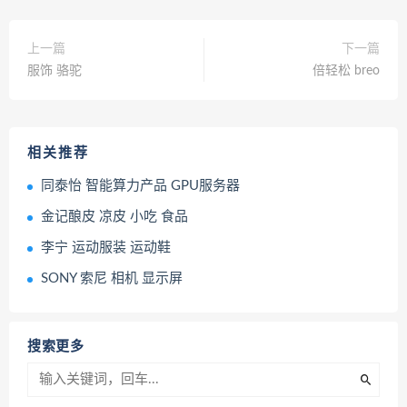
上一篇
下一篇
服饰 骆驼
倍轻松 breo
相关推荐
同泰怡 智能算力产品 GPU服务器
金记酿皮 凉皮 小吃 食品
李宁 运动服装 运动鞋
SONY 索尼 相机 显示屏
搜索更多