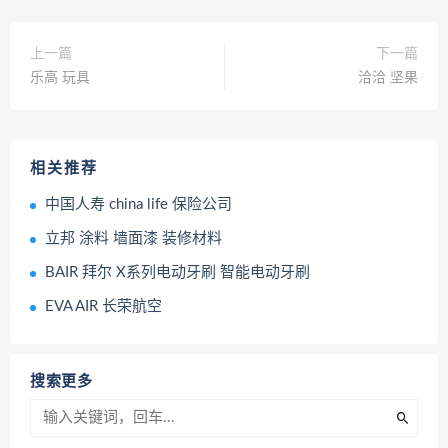
上一篇
下一篇
乐高 玩具
洽洽 坚果
相关推荐
中国人寿 china life 保险公司
立邦 涂料 墙面漆 装修材料
BAIR 拜尔 X系列电动牙刷 智能电动牙刷
EVA AIR 长荣航空
搜索更多