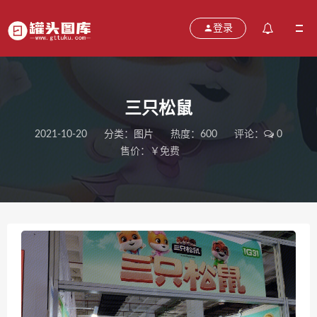
登录
三只松鼠
2021-10-20
分类：
图片
热度：600
评论：
0
售价：￥免费