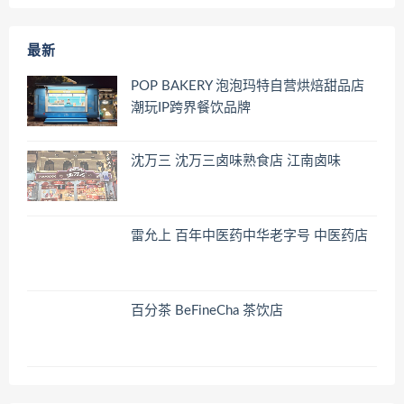
最新
POP BAKERY 泡泡玛特自营烘焙甜品店
潮玩IP跨界餐饮品牌
沈万三 沈万三卤味熟食店 江南卤味
雷允上 百年中医药中华老字号 中医药店
百分茶 BeFineCha 茶饮店