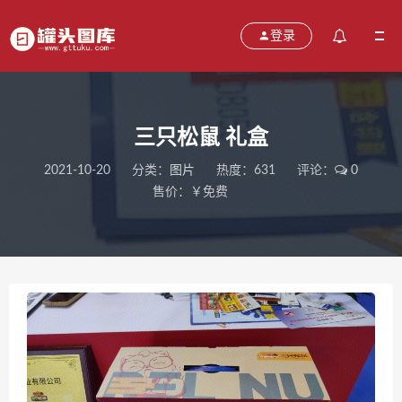
登录
三只松鼠 礼盒
2021-10-20
分类：
图片
热度：631
评论：
0
售价：￥免费