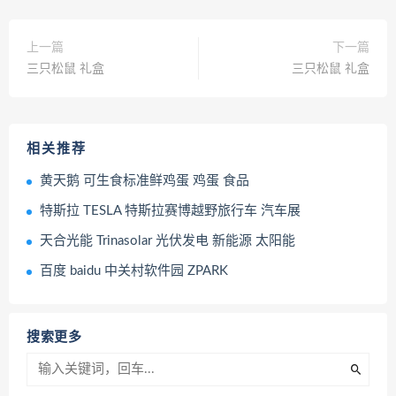
上一篇
下一篇
三只松鼠 礼盒
三只松鼠 礼盒
相关推荐
黄天鹅 可生食标准鲜鸡蛋 鸡蛋 食品
特斯拉 TESLA 特斯拉赛博越野旅行车 汽车展
天合光能 Trinasolar 光伏发电 新能源 太阳能
百度 baidu 中关村软件园 ZPARK
搜索更多