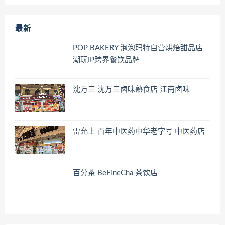
最新
POP BAKERY 泡泡玛特自营烘焙甜品店
潮玩IP跨界餐饮品牌
沈万三 沈万三卤味熟食店 江南卤味
雷允上 百年中医药中华老字号 中医药店
百分茶 BeFineCha 茶饮店