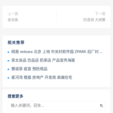
上一篇
下一篇
金龙鱼
阳澄湖 大闸蟹
相关推荐
网易 netease 北京 上地 中关村软件园 ZPARK 后厂村 互联网 大厂
茶太良品 饮品店 奶茶店 产品宣传海报
赛诺菲 疫苗 预防用品
星河湾 楼盘 房地产 开发商 高端住宅
搜索更多