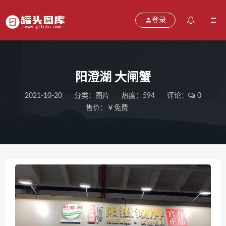
登录
阳澄湖 大闸蟹
2021-10-20
分类：
图片
热度：594
评论：
0
售价：￥免费