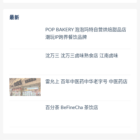
最新
POP BAKERY 泡泡玛特自营烘焙甜品店
潮玩IP跨界餐饮品牌
沈万三 沈万三卤味熟食店 江南卤味
雷允上 百年中医药中华老字号 中医药店
百分茶 BeFineCha 茶饮店