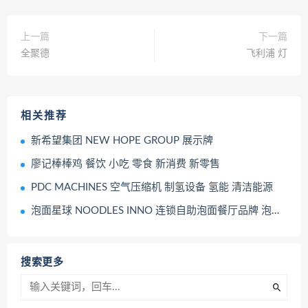
上一篇
下一篇
全聚德
飞利浦 灯
相关推荐
新希望集团 NEW HOPE GROUP 展示牌
廖记棒棒鸡 餐饮 小吃 零食 新消费 新零售
PDC MACHINES 空气压缩机 制氢设备 氢能 清洁能源
泡面星球 NOODLES INNO 连锁自助泡面餐厅品牌 泡面主题便利店
搜索更多