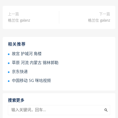
上一篇
下一篇
格兰仕 galanz
格兰仕 galanz
相关推荐
故宫 护城河 角楼
草原 河流 内蒙古 锡林郭勒
京东快递
中国移动 5G 咪咕视频
搜索更多