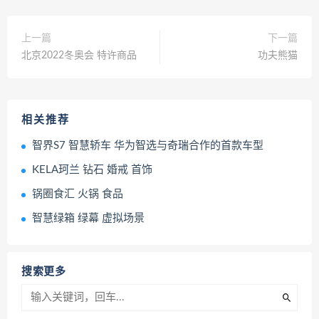
上一篇
下一篇
北京2022冬奥会 特许商品
功夫熊猫
相关推荐
智界S7 智慧轿车 华为智选与奇瑞合作的首款车型
KELA珂兰 钻石 婚戒 首饰
锅圈食汇 火锅 食品
智慧绿箱 绿幕 虚拟场景
搜索更多