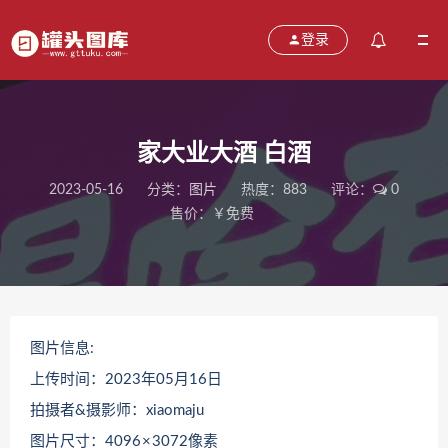
登录
家大业大酒 白酒
2023-05-16
分类：
图片
热度：883
评论：
0
售价：￥免费
图片信息:
上传时间：2023年05月16日
拍摄者&摄影师：xiaomaju
图片尺寸：4096 × 3072像素