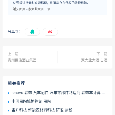
站要求进行素材来源标识，则可能存在侵权的法律风险。
罐头图库
»
家大业大酒 白酒
分享到：
上一篇
下一篇
贵州民族酒业集团
家大业大酒 白酒
相关推荐
lenovo 联想 汽车配件 汽车零部件制造商 联想车计算 联想万象座舱AI平台
中国黑陶城博物馆 黑陶
当升科技 新能源材料科技 研发 创新