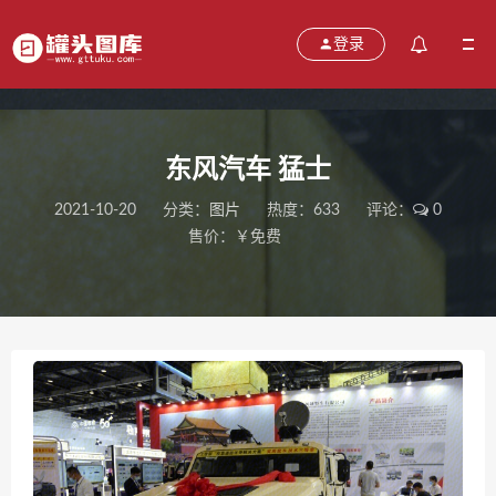
登录
东风汽车 猛士
2021-10-20
分类：
图片
热度：633
评论：
0
售价：￥免费