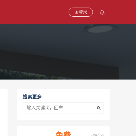
登录
搜索更多
已售：0