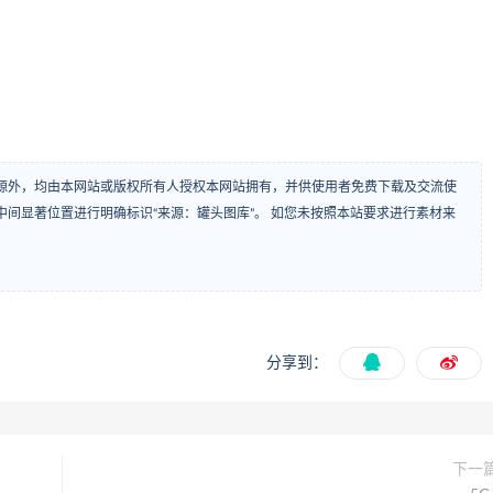
源外，均由本网站或版权所有人授权本网站拥有，并供使用者免费下载及交流使
间显著位置进行明确标识“来源：罐头图库”。 如您未按照本站要求进行素材来
分享到：
下一