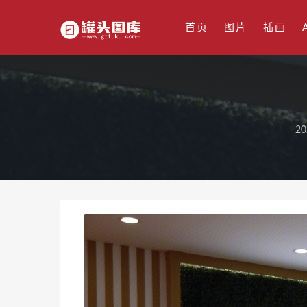
首页
图片
插画
20