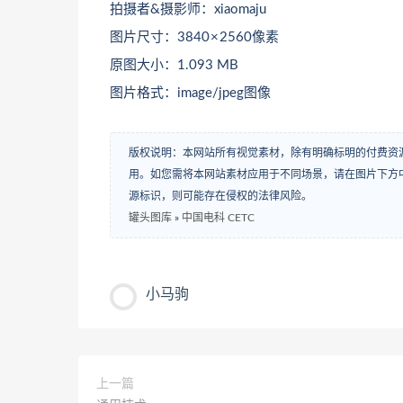
拍摄者&摄影师：xiaomaju
图片尺寸：3840 × 2560像素
原图大小：1.093 MB
图片格式：image/jpeg图像
版权说明：本网站所有视觉素材，除有明确标明的付费资
用。如您需将本网站素材应用于不同场景，请在图片下方中
源标识，则可能存在侵权的法律风险。
罐头图库
»
中国电科 CETC
小马驹
上一篇