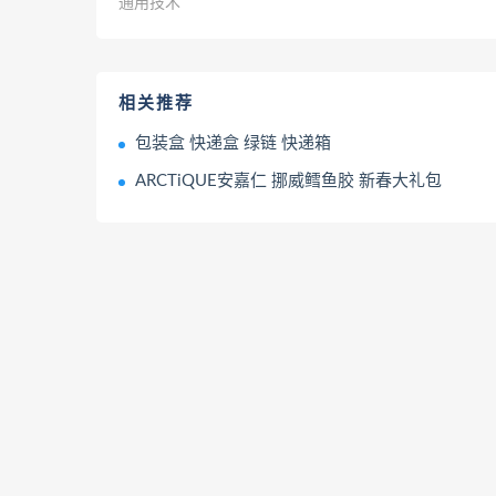
通用技术
相关推荐
包装盒 快递盒 绿链 快递箱
ARCTiQUE安嘉仁 挪威鳕鱼胶 新春大礼包