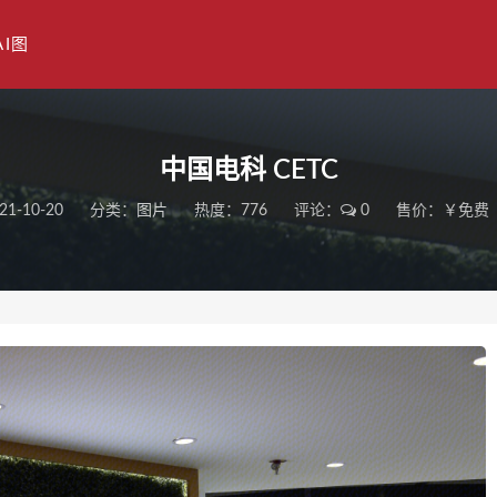
AI图
中国电科 CETC
21-10-20
分类：
图片
热度：776
评论：
0
售价：￥免费