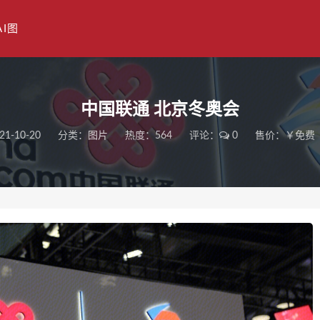
AI图
中国联通 北京冬奥会
21-10-20
分类：
图片
热度：564
评论：
0
售价：￥免费