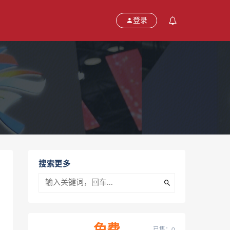
登录
搜索更多
已售：0