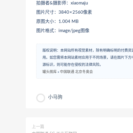
拍摄者&摄影师：xiaomaju
图片尺寸：3840 × 2560像素
原图大小：1.004 MB
图片格式：image/jpeg图像
版权说明：本网站所有视觉素材，除有明确标明的付费资
用。如您需将本网站素材应用于不同场景，请在图片下方中
源标识，则可能存在侵权的法律风险。
罐头图库
»
中国联通 北京冬奥会
小马驹
上一篇