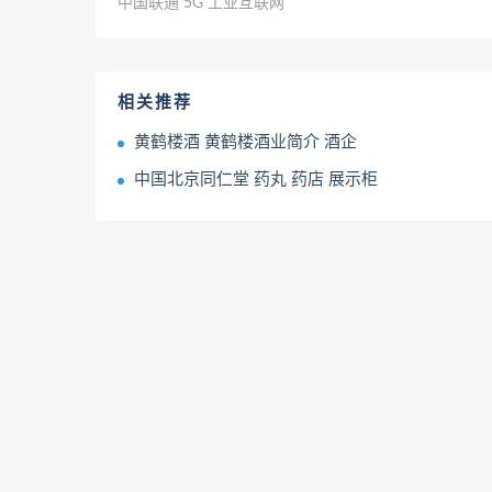
中国联通 5G 工业互联网
相关推荐
黄鹤楼酒 黄鹤楼酒业简介 酒企
中国北京同仁堂 药丸 药店 展示柜