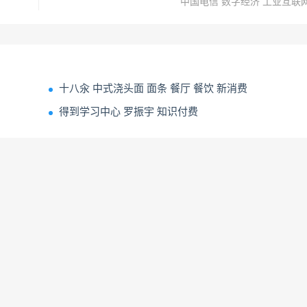
中国电信 数字经济 工业互联
十八汆 中式浇头面 面条 餐厅 餐饮 新消费
得到学习中心 罗振宇 知识付费