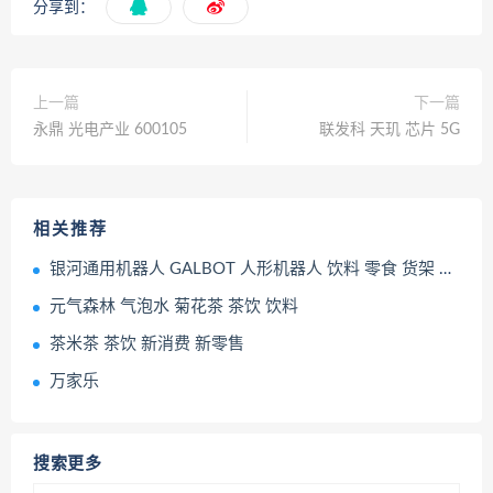
分享到：
上一篇
下一篇
永鼎 光电产业 600105
联发科 天玑 芯片 5G
相关推荐
银河通用机器人 GALBOT 人形机器人 饮料 零食 货架 零售场景机器人
元气森林 气泡水 菊花茶 茶饮 饮料
茶米茶 茶饮 新消费 新零售
万家乐
搜索更多