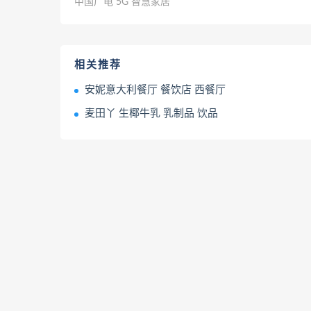
中国广电 5G 智慧家居
相关推荐
安妮意大利餐厅 餐饮店 西餐厅
麦田丫 生椰牛乳 乳制品 饮品