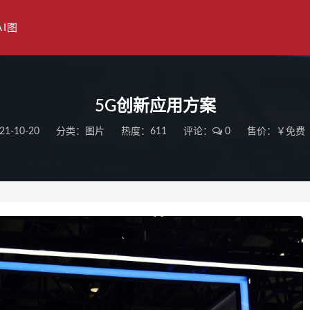
AI图
5G创新应用方案
21-10-20
分类：
图片
热度：611
评论：
0
售价：￥免费