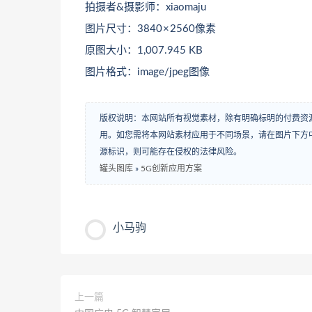
拍摄者&摄影师：xiaomaju
图片尺寸：3840 × 2560像素
原图大小：1,007.945 KB
图片格式：image/jpeg图像
版权说明：本网站所有视觉素材，除有明确标明的付费资
用。如您需将本网站素材应用于不同场景，请在图片下方中
源标识，则可能存在侵权的法律风险。
罐头图库
»
5G创新应用方案
小马驹
上一篇