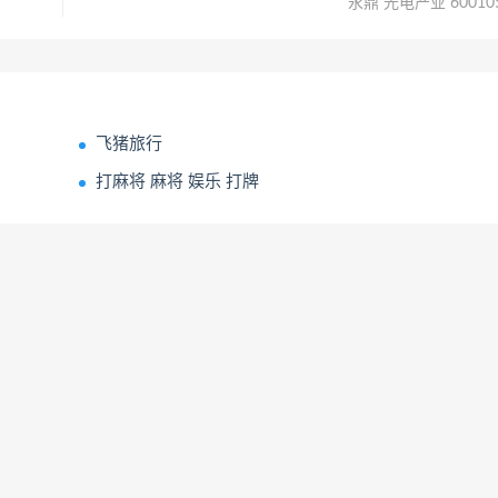
永鼎 光电产业 60010
飞猪旅行
打麻将 麻将 娱乐 打牌