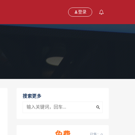
登录
搜索更多
已售：0