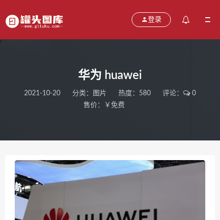
登录
华为 huawei
2021-10-20
分类：
图片
热度：580
评论：
0
售价：￥免费