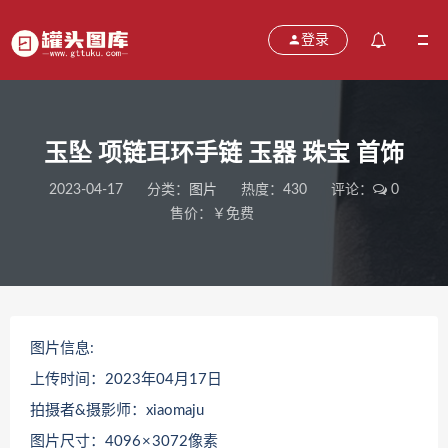
登录
玉坠 项链耳环手链 玉器 珠宝 首饰
2023-04-17
分类：
图片
热度：430
评论：
0
售价：￥免费
图片信息:
上传时间：2023年04月17日
拍摄者&摄影师：xiaomaju
图片尺寸：4096 × 3072像素