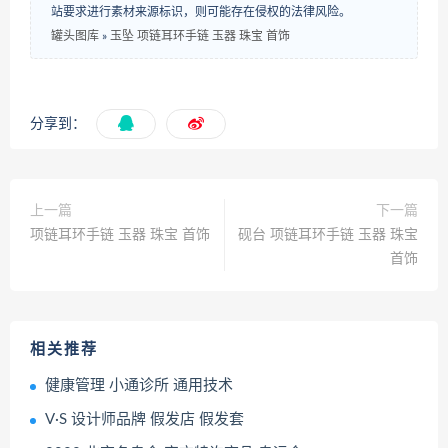
站要求进行素材来源标识，则可能存在侵权的法律风险。
罐头图库
»
玉坠 项链耳环手链 玉器 珠宝 首饰
分享到：
上一篇
下一篇
项链耳环手链 玉器 珠宝 首饰
砚台 项链耳环手链 玉器 珠宝
首饰
相关推荐
健康管理 小通诊所 通用技术
V·S 设计师品牌 假发店 假发套