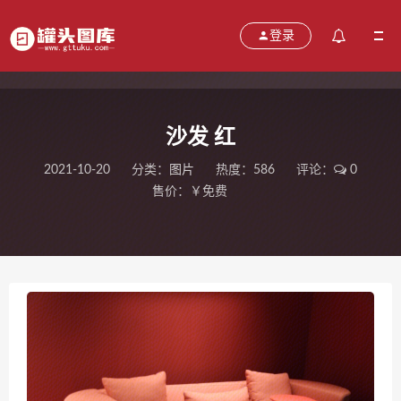
登录
沙发 红
2021-10-20
分类：
图片
热度：586
评论：
0
售价：￥免费