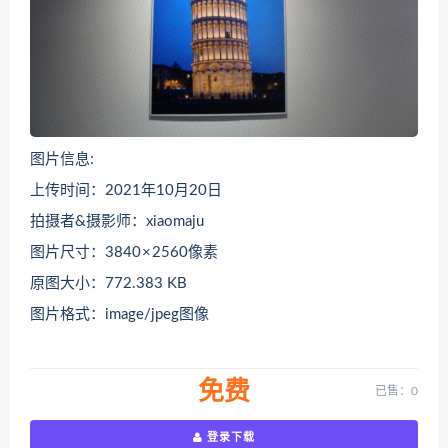
图片信息:
上传时间：2021年10月20日
拍摄者&摄影师：xiaomaju
图片尺寸：3840 × 2560像素
原图大小：772.383 KB
图片格式：image/jpeg图像
免费
已售：0
登录下载