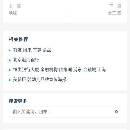
上一篇
下一篇
地毯
女王 画
相关推荐
有友 凤爪 竹笋 食品
北京渤海银行
恒生银行大厦 金融机构 陆家嘴 浦东 金融城 上海
美赞臣 婴幼儿品牌宣传海报
搜索更多