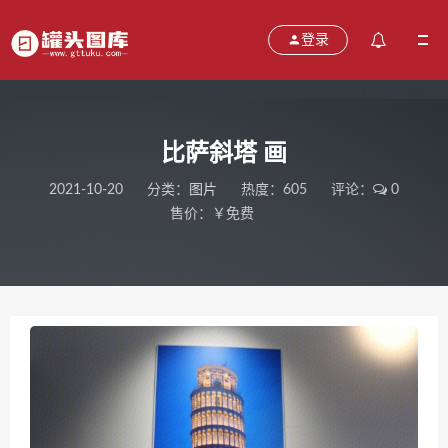
登录
比萨斜塔 画
2021-10-20
分类：
图片
热度：605
评论：
0
售价：￥免费