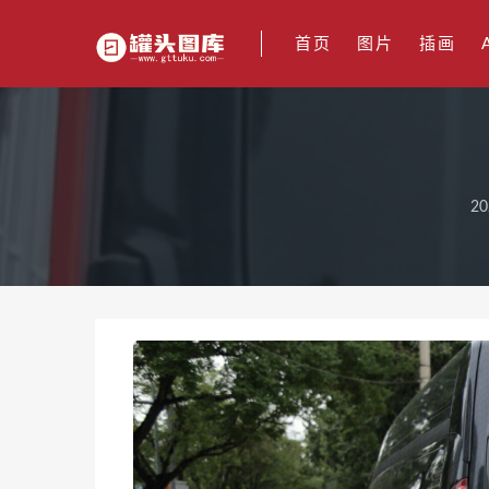
首页
图片
插画
20