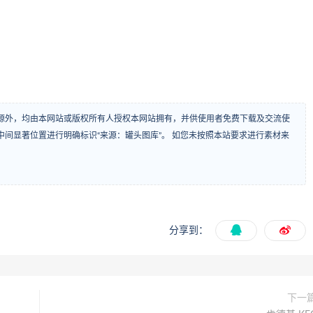
源外，均由本网站或版权所有人授权本网站拥有，并供使用者免费下载及交流使
间显著位置进行明确标识“来源：罐头图库”。 如您未按照本站要求进行素材来
分享到：
下一