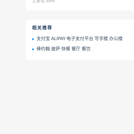
三里屯 soho
相关推荐
支付宝 ALIPAY 电子支付平台 写字楼 办公楼
棒约翰 披萨 快餐 餐厅 餐饮