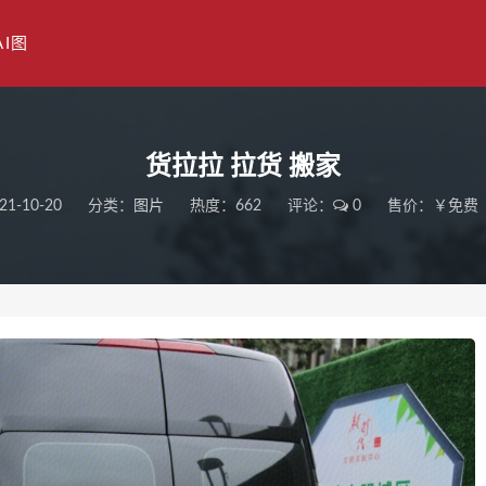
AI图
货拉拉 拉货 搬家
21-10-20
分类：
图片
热度：662
评论：
0
售价：￥免费