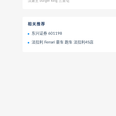
汉堡王 burger king 三里屯
相关推荐
东兴证券 601198
法拉利 Ferrari 豪车 跑车 法拉利4S店