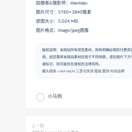
拍摄者&摄影师：xiaomaju
图片尺寸：5760 × 3840像素
原图大小：5.024 MB
图片格式：image/jpeg图像
版权说明：本网站所有视觉素材，除有明确标明的付费资
用。如您需将本网站素材应用于不同场景，请在图片下方中
源标识，则可能存在侵权的法律风险。
罐头图库
»
HM H&M 三里屯快消 服装 服饰 时尚品牌
小马驹
上一篇