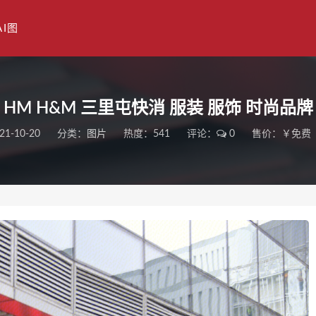
AI图
HM H&M 三里屯快消 服装 服饰 时尚品牌
21-10-20
分类：
图片
热度：541
评论：
0
售价：￥免费