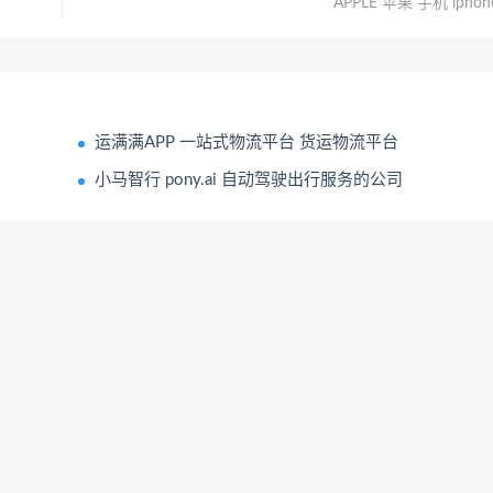
APPLE 苹果 手机 iphon
运满满APP 一站式物流平台 货运物流平台
小马智行 pony.ai 自动驾驶出行服务的公司