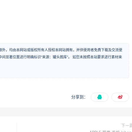
源外，均由本网站或版权所有人授权本网站拥有，并供使用者免费下载及交流使
间显著位置进行明确标识“来源：罐头图库”。 如您未按照本站要求进行素材来
分享到：
下一