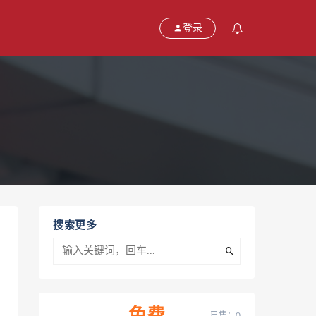
登录
搜索更多
已售：0