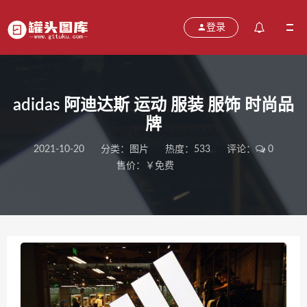
登录
adidas 阿迪达斯 运动 服装 服饰 时尚品
牌
2021-10-20
分类：
图片
热度：533
评论：
0
售价：￥免费