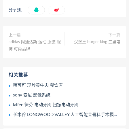
分享到：
上一篇
下一篇
adidas 阿迪达斯 运动 服装 服
汉堡王 burger king 三里屯
饰 时尚品牌
相关推荐
辣可可 现炒黄牛肉 餐饮店
sony 索尼 影像系统
laifen 徕芬 电动牙刷 扫振电动牙刷
长木谷 LONGWOOD VALLEY 人工智能全骨科手术模拟系统