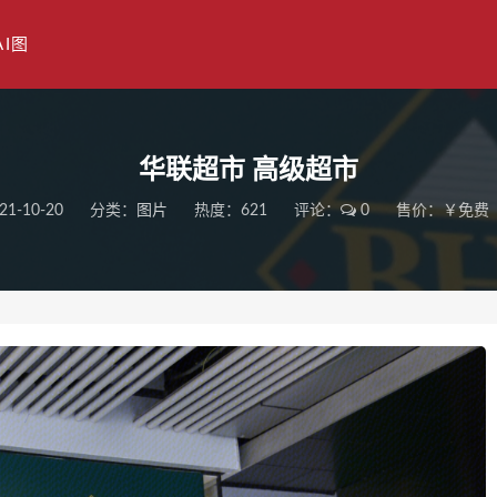
AI图
华联超市 高级超市
21-10-20
分类：
图片
热度：621
评论：
0
售价：￥免费