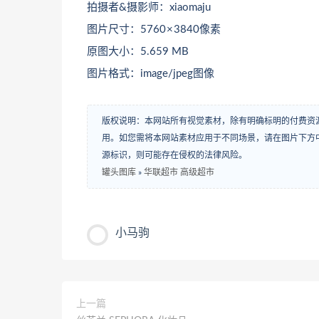
拍摄者&摄影师：xiaomaju
图片尺寸：5760 × 3840像素
原图大小：5.659 MB
图片格式：image/jpeg图像
版权说明：本网站所有视觉素材，除有明确标明的付费资
用。如您需将本网站素材应用于不同场景，请在图片下方中
源标识，则可能存在侵权的法律风险。
罐头图库
»
华联超市 高级超市
小马驹
上一篇