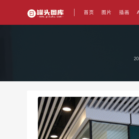
首页
图片
插画
20