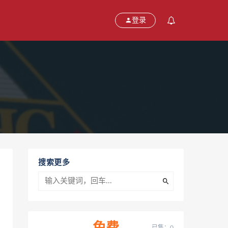
登录
搜索更多
已售：0