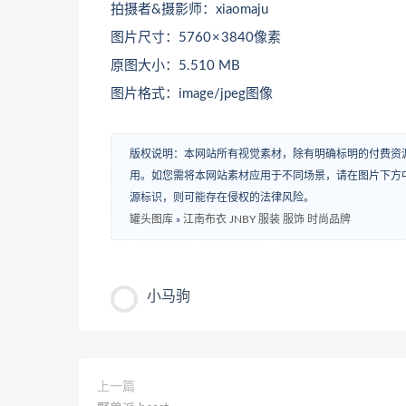
拍摄者&摄影师：xiaomaju
图片尺寸：5760 × 3840像素
原图大小：5.510 MB
图片格式：image/jpeg图像
版权说明：本网站所有视觉素材，除有明确标明的付费资
用。如您需将本网站素材应用于不同场景，请在图片下方中
源标识，则可能存在侵权的法律风险。
罐头图库
»
江南布衣 JNBY 服装 服饰 时尚品牌
小马驹
上一篇