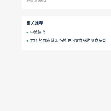
野兽派 beast
相关推荐
中诚信托
君仔 烤面筋 辣条 辣棒 休闲零食品牌 零食品类