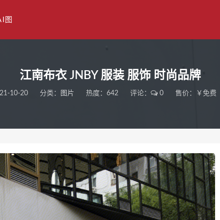
AI图
江南布衣 JNBY 服装 服饰 时尚品牌
21-10-20
分类：
图片
热度：642
评论：
0
售价：￥免费