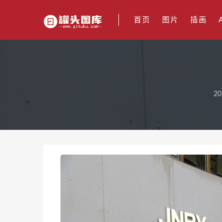
首页
图片
插画
20