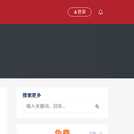
登录
搜索更多
已售：0