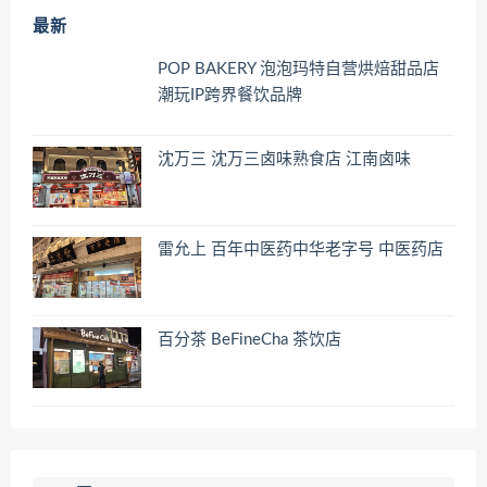
最新
POP BAKERY 泡泡玛特自营烘焙甜品店
潮玩IP跨界餐饮品牌
沈万三 沈万三卤味熟食店 江南卤味
雷允上 百年中医药中华老字号 中医药店
百分茶 BeFineCha 茶饮店