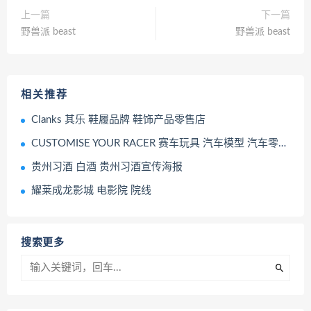
上一篇
下一篇
野兽派 beast
野兽派 beast
相关推荐
Clanks 其乐 鞋履品牌 鞋饰产品零售店
CUSTOMISE YOUR RACER 赛车玩具 汽车模型 汽车零部件模型
贵州习酒 白酒 贵州习酒宣传海报
耀莱成龙影城 电影院 院线
搜索更多