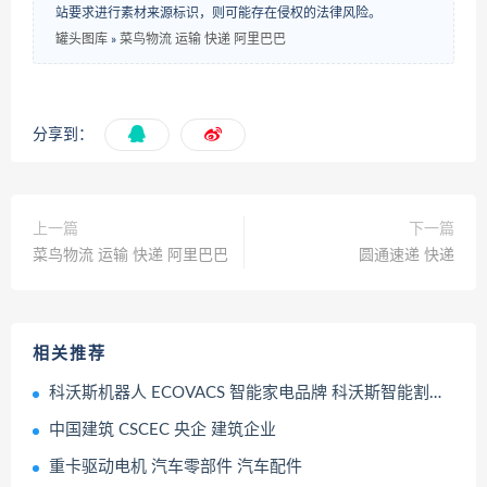
站要求进行素材来源标识，则可能存在侵权的法律风险。
罐头图库
»
菜鸟物流 运输 快递 阿里巴巴
分享到：
上一篇
下一篇
菜鸟物流 运输 快递 阿里巴巴
圆通速递 快递
相关推荐
科沃斯机器人 ECOVACS 智能家电品牌 科沃斯智能割草机器人
中国建筑 CSCEC 央企 建筑企业
重卡驱动电机 汽车零部件 汽车配件