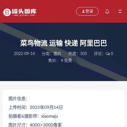
登录
菜鸟物流 运输 快递 阿里巴巴
2022-09-14
分类：
图片
热度：505
评论：
0
售价：￥免费
图片信息:
上传时间：2022年09月14日
拍摄者&摄影师：xiaomaju
图片尺寸：4000 × 3000像素