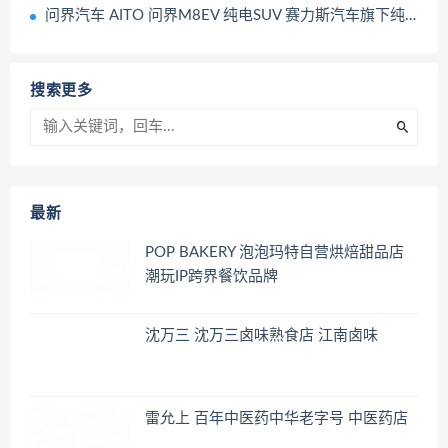
问界汽车 AITO 问界M8EV 纯电SUV 赛力斯汽车旗下纯电品牌
搜索更多
最新
POP BAKERY 泡泡玛特自营烘焙甜品店
潮玩IP跨界餐饮品牌
沈万三 沈万三卤味熟食店 江南卤味
雷允上 百年中医药中华老字号 中医药店