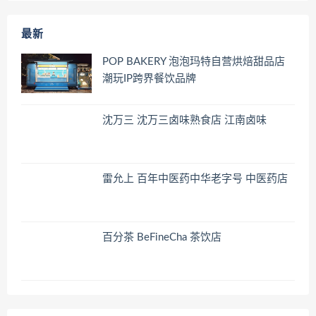
最新
POP BAKERY 泡泡玛特自营烘焙甜品店
潮玩IP跨界餐饮品牌
沈万三 沈万三卤味熟食店 江南卤味
雷允上 百年中医药中华老字号 中医药店
百分茶 BeFineCha 茶饮店