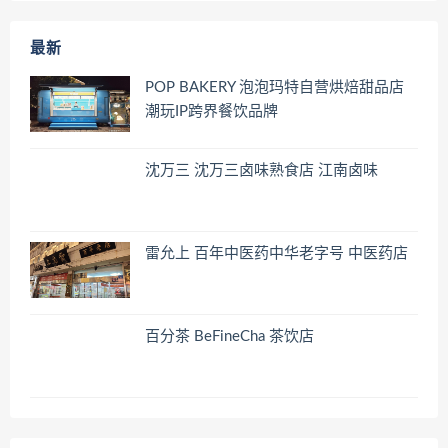
最新
POP BAKERY 泡泡玛特自营烘焙甜品店
潮玩IP跨界餐饮品牌
沈万三 沈万三卤味熟食店 江南卤味
雷允上 百年中医药中华老字号 中医药店
百分茶 BeFineCha 茶饮店