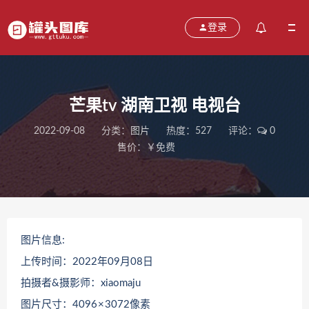
登录
芒果tv 湖南卫视 电视台
2022-09-08
分类：
图片
热度：527
评论：
0
售价：￥免费
图片信息:
上传时间：2022年09月08日
拍摄者&摄影师：xiaomaju
图片尺寸：4096 × 3072像素