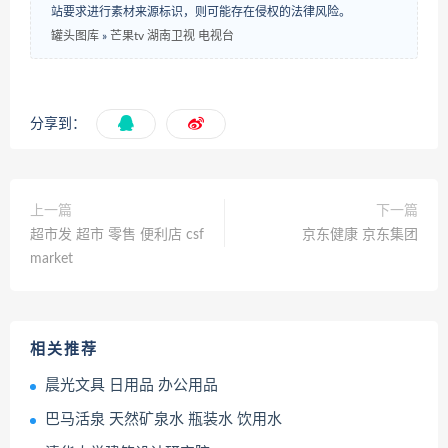
站要求进行素材来源标识，则可能存在侵权的法律风险。
罐头图库
»
芒果tv 湖南卫视 电视台
分享到：
上一篇
下一篇
超市发 超市 零售 便利店 csf
京东健康 京东集团
market
相关推荐
晨光文具 日用品 办公用品
巴马活泉 天然矿泉水 瓶装水 饮用水