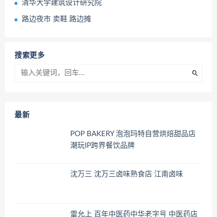
清华大学建筑设计研究院
路边夜市 卖鞋 路边摊
搜索更多
最新
POP BAKERY 泡泡玛特自营烘焙甜品店
潮玩IP跨界餐饮品牌
沈万三 沈万三卤味熟食店 江南卤味
雷允上 百年中医药中华老字号 中医药店