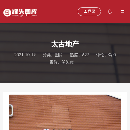
登录
太古地产
2021-10-19
分类：
图片
热度：627
评论：
0
售价：￥免费