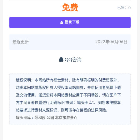
免费
已售：0
登录下载
最近更新
2022年06月06日
QQ咨询
版权说明：本网站所有视觉素材，除有明确标明的付费资源外，
均由本网站或版权所有人授权本网站拥有，并供使用者免费下载
及交流使用。如您需将本网站素材应用于不同场景，请在图片下
方中间显著位置进行明确标识“来源：罐头图库”。 如您未按照本
站要求进行素材来源标识，则可能存在侵权的法律风险。
罐头图库
»
颐和园 公园 北京旅游景点