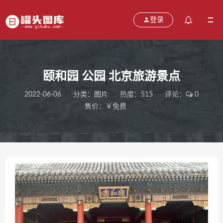
登录
颐和园 公园 北京旅游景点
2022-06-06
分类：
图片
热度：515
评论：
0
售价：￥免费