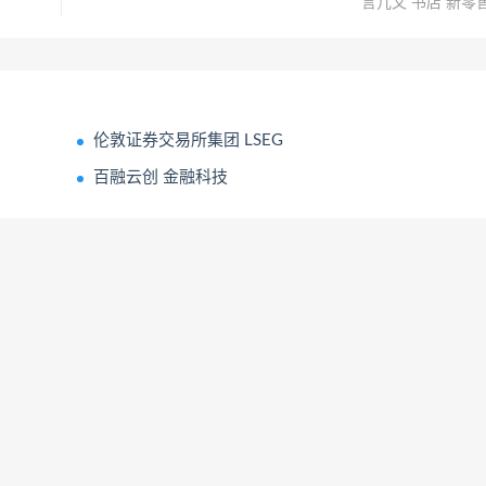
言几又 书店 新零
伦敦证券交易所集团 LSEG
百融云创 金融科技