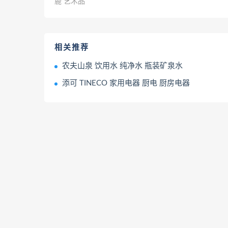
鹿 艺术品
相关推荐
农夫山泉 饮用水 纯净水 瓶装矿泉水
添可 TINECO 家用电器 厨电 厨房电器