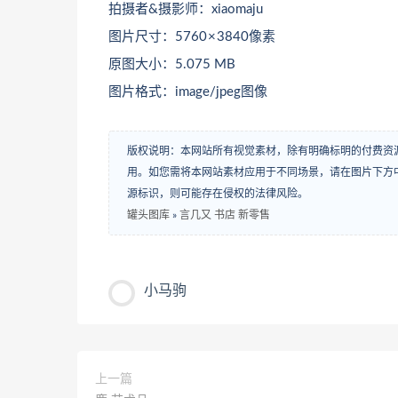
拍摄者&摄影师：xiaomaju
图片尺寸：5760 × 3840像素
原图大小：5.075 MB
图片格式：image/jpeg图像
版权说明：本网站所有视觉素材，除有明确标明的付费资
用。如您需将本网站素材应用于不同场景，请在图片下方中
源标识，则可能存在侵权的法律风险。
罐头图库
»
言几又 书店 新零售
小马驹
上一篇