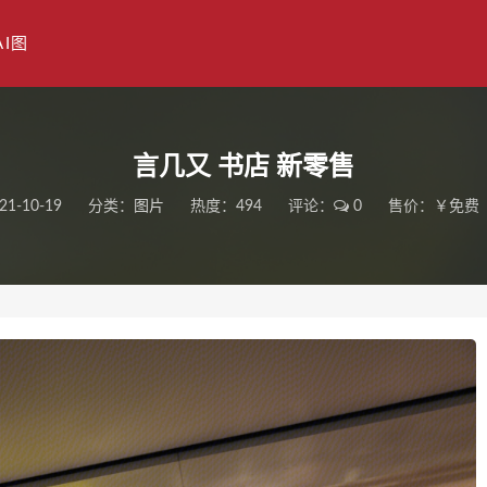
AI图
言几又 书店 新零售
21-10-19
分类：
图片
热度：494
评论：
0
售价：￥免费