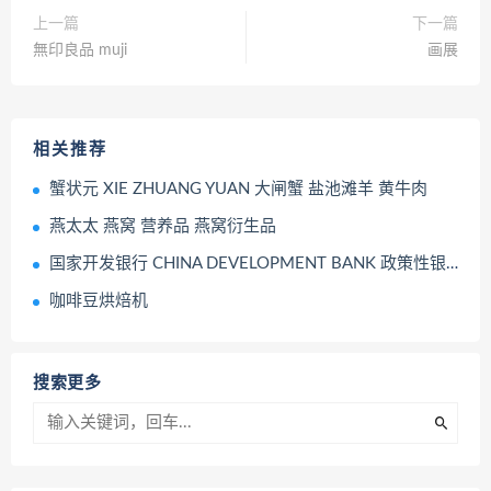
上一篇
下一篇
無印良品 muji
画展
相关推荐
蟹状元 XIE ZHUANG YUAN 大闸蟹 盐池滩羊 黄牛肉
燕太太 燕窝 营养品 燕窝衍生品
国家开发银行 CHINA DEVELOPMENT BANK 政策性银行
咖啡豆烘焙机
搜索更多