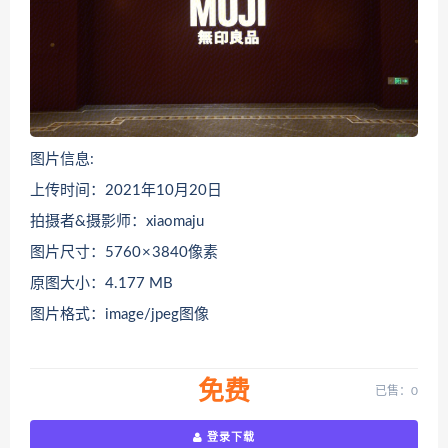
图片信息:
上传时间：2021年10月20日
拍摄者&摄影师：xiaomaju
图片尺寸：5760 × 3840像素
原图大小：4.177 MB
图片格式：image/jpeg图像
免费
已售：0
登录下载