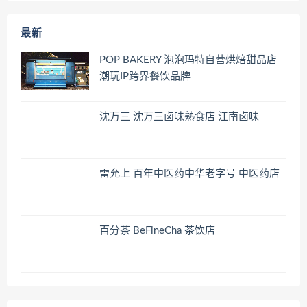
最新
POP BAKERY 泡泡玛特自营烘焙甜品店
潮玩IP跨界餐饮品牌
沈万三 沈万三卤味熟食店 江南卤味
雷允上 百年中医药中华老字号 中医药店
百分茶 BeFineCha 茶饮店