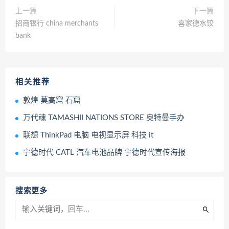
上一篇
下一篇
招商银行 china merchants
喜家德水饺
bank
相关推荐
敦煌 莫高窟 石窟
万代魂 TAMASHII NATIONS STORE 奥特曼手办
联想 ThinkPad 电脑 电视显示屏 科技 it
宁德时代 CATL 汽车电池品牌 宁德时代宣传海报
搜索更多