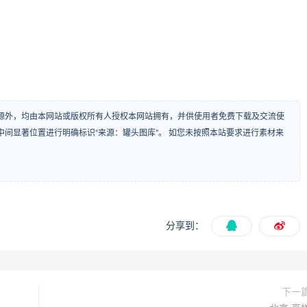
源外，均由本网站或版权所有人授权本网站拥有，并供使用者免费下载及交流使
间显著位置进行明确标识“来源：罐头图库”。 如您未按照本站要求进行素材来
分享到：
下一