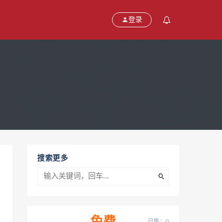
登录
搜索更多
已售：0