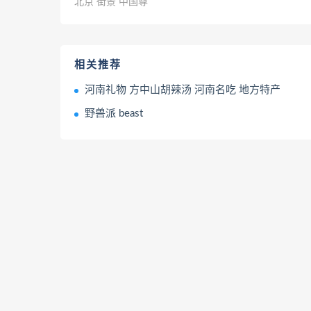
北京 街景 中国尊
相关推荐
河南礼物 方中山胡辣汤 河南名吃 地方特产
野兽派 beast