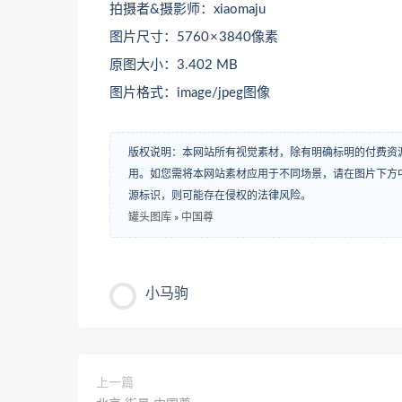
拍摄者&摄影师：xiaomaju
图片尺寸：5760 × 3840像素
原图大小：3.402 MB
图片格式：image/jpeg图像
版权说明：本网站所有视觉素材，除有明确标明的付费资
用。如您需将本网站素材应用于不同场景，请在图片下方中
源标识，则可能存在侵权的法律风险。
罐头图库
»
中国尊
小马驹
上一篇