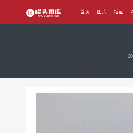
首页
图片
插画
20