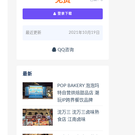
免费
登录下载
最近更新
2021年10月19日
QQ咨询
最新
POP BAKERY 泡泡玛
特自营烘焙甜品店 潮
玩IP跨界餐饮品牌
沈万三 沈万三卤味熟
食店 江南卤味