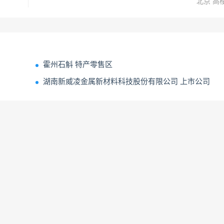
北京 高
霍州石斛 特产零售区
湖南新威凌金属新材料科技股份有限公司 上市公司