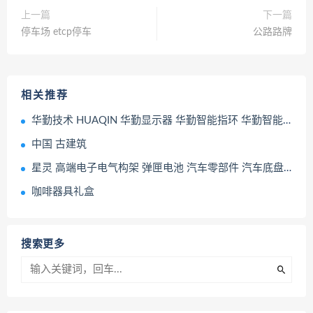
上一篇
下一篇
停车场 etcp停车
公路路牌
相关推荐
华勤技术 HUAQIN 华勤显示器 华勤智能指环 华勤智能产品
中国 古建筑
星灵 高端电子电气构架 弹匣电池 汽车零部件 汽车底盘结构
咖啡器具礼盒
搜索更多