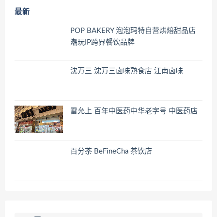
最新
POP BAKERY 泡泡玛特自营烘焙甜品店
潮玩IP跨界餐饮品牌
沈万三 沈万三卤味熟食店 江南卤味
雷允上 百年中医药中华老字号 中医药店
百分茶 BeFineCha 茶饮店