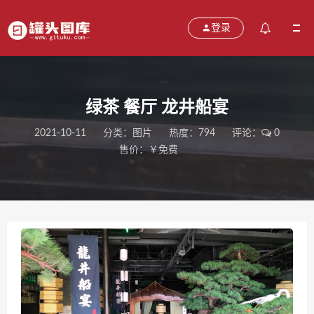
登录
绿茶 餐厅 龙井船宴
2021-10-11
分类：
图片
热度：794
评论：
0
售价：￥免费