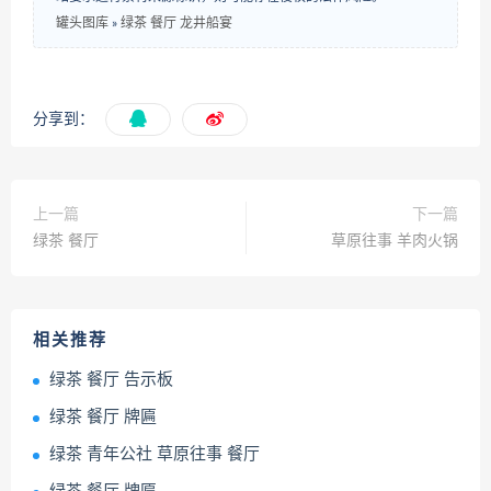
罐头图库
»
绿茶 餐厅 龙井船宴
分享到：
上一篇
下一篇
绿茶 餐厅
草原往事 羊肉火锅
相关推荐
绿茶 餐厅 告示板
绿茶 餐厅 牌匾
绿茶 青年公社 草原往事 餐厅