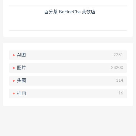
百分茶 BeFineCha 茶饮店
AI图
2231
图片
28200
头图
114
插画
16