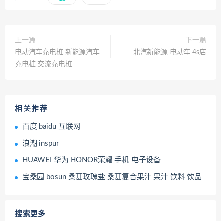
上一篇
下一篇
电动汽车充电桩 新能源汽车
北汽新能源 电动车 4s店
充电桩 交流充电桩
相关推荐
百度 baidu 互联网
浪潮 inspur
HUAWEI 华为 HONOR荣耀 手机 电子设备
宝桑园 bosun 桑葚玫瑰盐 桑葚复合果汁 果汁 饮料 饮品
搜索更多