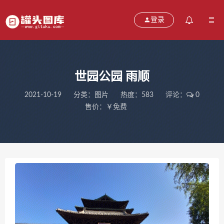
登录
世园公园 雨顺
2021-10-19
分类：
图片
热度：583
评论：
0
售价：￥免费