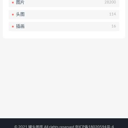
图片
28200
头图
114
插画
16
© 2021 罐头图库 All rights reserved
京ICP备18020594号-4