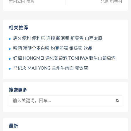
世园公园 雨顺
北京 稻香村
相关推荐
唐久便利 便利店 连锁 新消费 新零售 山西太原
啤酒 精酿全麦白啤 约克熊猫 维极熊 饮品
红梅 HONGMEI 通化葡萄酒 TONHWA 野生山葡萄酒
马记永 MAJI YONG 兰州牛肉面 餐饮店
搜索更多
最新