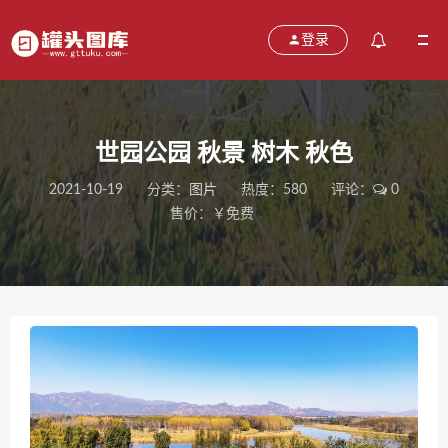
登录
世园公园 秋景 树木 秋色
2021-10-19
分类：
图片
热度：580
评论：
0
售价：￥免费