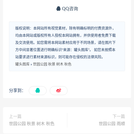
QQ咨询
版权说明：本网站所有视觉素材，除有明确标明的付费资源外，
均由本网站或版权所有人授权本网站拥有，并供使用者免费下载
及交流使用。如您需将本网站素材应用于不同场景，请在图片下
方中间显著位置进行明确标识“来源：罐头图库”。 如您未按照本
站要求进行素材来源标识，则可能存在侵权的法律风险。
罐头图库
»
世园公园 秋景 树木 秋色
分享到：
上一篇
下一篇
世园公园 秋景 树木 秋色
世园公园 雨顺