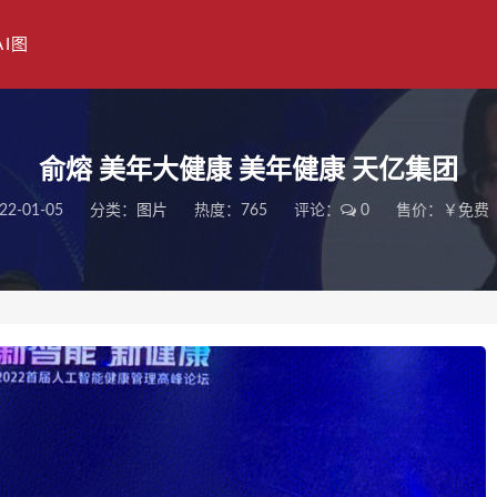
AI图
俞熔 美年大健康 美年健康 天亿集团
22-01-05
分类：
图片
热度：765
评论：
0
售价：￥免费