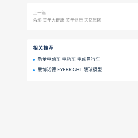
上一篇
俞熔 美年大健康 美年健康 天亿集团
相关推荐
新蕾电动车 电瓶车 电动自行车
爱博诺德 EYEBRiGHT 眼球模型