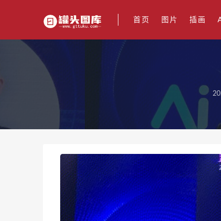
首页
图片
插画
20