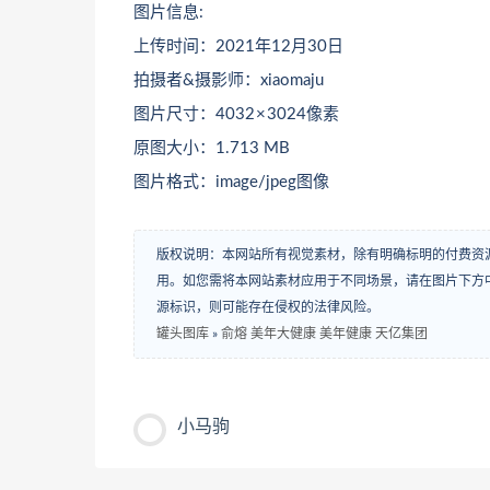
图片信息:
上传时间：2021年12月30日
拍摄者&摄影师：xiaomaju
图片尺寸：4032 × 3024像素
原图大小：1.713 MB
图片格式：image/jpeg图像
版权说明：本网站所有视觉素材，除有明确标明的付费资
用。如您需将本网站素材应用于不同场景，请在图片下方中
源标识，则可能存在侵权的法律风险。
罐头图库
»
俞熔 美年大健康 美年健康 天亿集团
小马驹