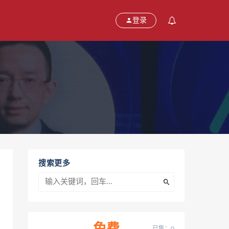
登录
搜索更多
已售：0