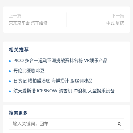
上一篇
下一篇
京东京车会 汽车维修
中式 庭院
相关推荐
PICO 多合一运动亚洲挑战赛排名榜 VR娱乐产品
哥伦比亚咖啡豆
日食记 糟粕醋汤底 海鲜捞汁 厨房调味品
航天爱斯诺 ICESNOW 滑雪机 冲浪机 大型娱乐设备
搜索更多