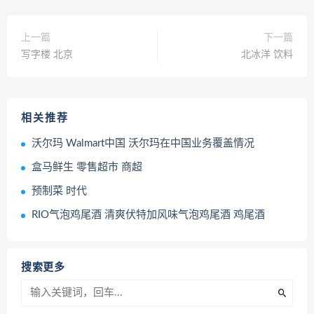
上一篇
下一篇
写字楼 北京
北冰洋 饮料
相关推荐
沃尔玛 Walmart中国 沃尔玛在中国业务覆盖情况
盒马鲜生 零售超市 商超
预制菜 时代
RIO气泡鸡尾酒 清爽伏特加风味气泡鸡尾酒 鸡尾酒
搜索更多