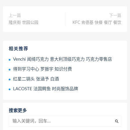
上一篇
下一篇
隆庆街 世园公园
KFC 肯德基 快餐 餐厅 餐饮
相关推荐
Venchi 闻绮巧克力 意大利顶级巧克力 巧克力零售店
得到学习中心 罗振宇 知识付费
红星二锅头 张涵予 白酒
LACOSTE 法国鳄鱼 时尚服饰品牌
搜索更多