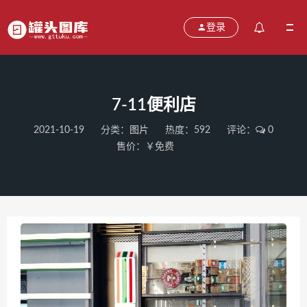
登录
7-11便利店
2021-10-19
分类：
图片
热度：592
评论：
0
售价：￥免费