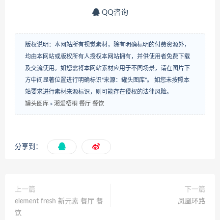
QQ咨询
版权说明：本网站所有视觉素材，除有明确标明的付费资源外，
均由本网站或版权所有人授权本网站拥有，并供使用者免费下载
及交流使用。如您需将本网站素材应用于不同场景，请在图片下
方中间显著位置进行明确标识“来源：罐头图库”。 如您未按照本
站要求进行素材来源标识，则可能存在侵权的法律风险。
罐头图库
»
湘爱梧桐 餐厅 餐饮
分享到：
上一篇
下一篇
element fresh 新元素 餐厅 餐
凤凰环路
饮