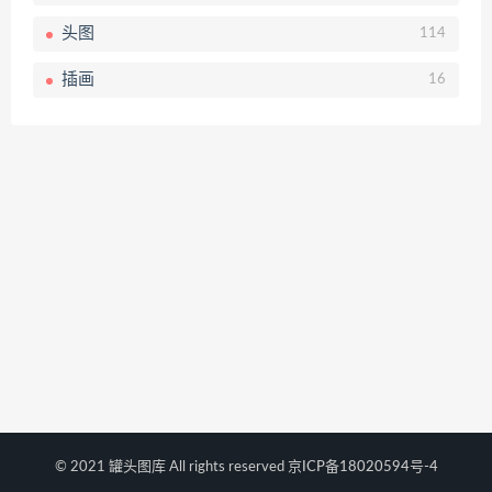
头图
114
插画
16
© 2021 罐头图库 All rights reserved
京ICP备18020594号-4