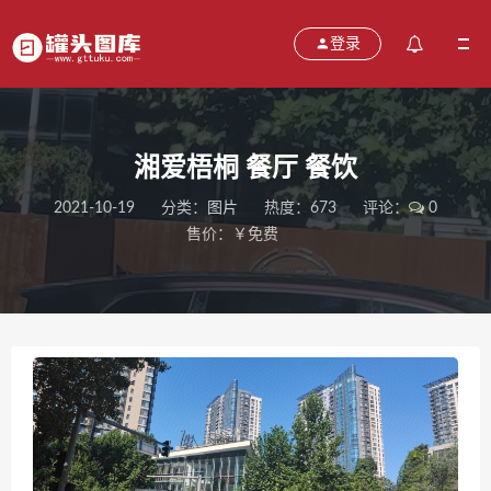
登录
湘爱梧桐 餐厅 餐饮
2021-10-19
分类：
图片
热度：673
评论：
0
售价：￥免费