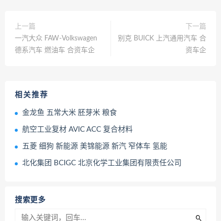
上一篇
下一篇
一汽大众 FAW-Volkswagen
别克 BUICK 上汽通用汽车 合
德系汽车 燃油车 合资车企
资车企
相关推荐
金龙鱼 五常大米 胚芽米 粮食
航空工业复材 AVIC ACC 复合材料
五菱 细狗 新能源 美锦能源 新汽 窄体车 氢能
北化集团 BCIGC 北京化学工业集团有限责任公司
搜索更多