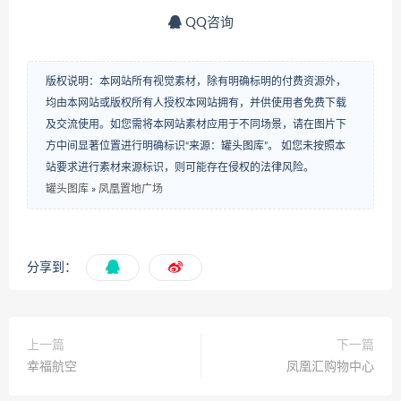
QQ咨询
版权说明：本网站所有视觉素材，除有明确标明的付费资源外，
均由本网站或版权所有人授权本网站拥有，并供使用者免费下载
及交流使用。如您需将本网站素材应用于不同场景，请在图片下
方中间显著位置进行明确标识“来源：罐头图库”。 如您未按照本
站要求进行素材来源标识，则可能存在侵权的法律风险。
罐头图库
»
凤凰置地广场
分享到：
上一篇
下一篇
幸福航空
凤凰汇购物中心