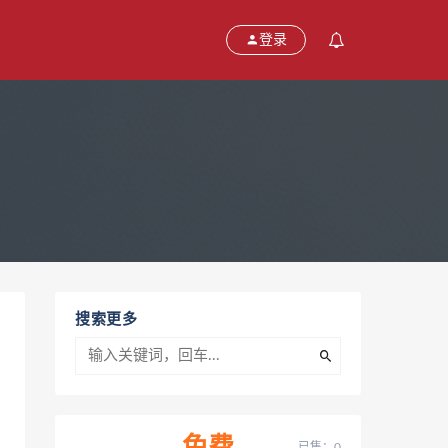
登录
搜索更多
已售：0