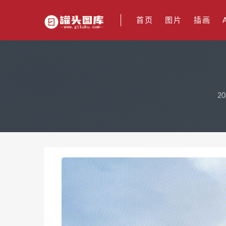
首页
图片
插画
20