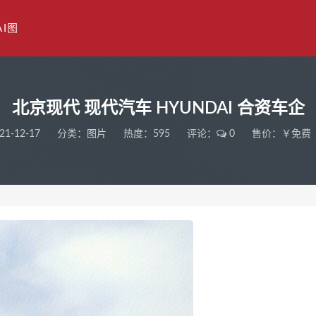
AI图
北京现代 现代汽车 HYUNDAI 合资车企
21-12-17
分类：
图片
热度：595
评论：
0
售价：￥免费