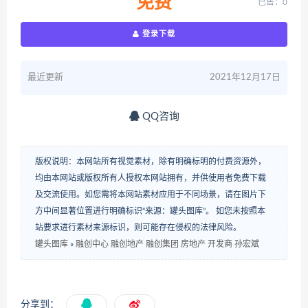
免费
已售：0
登录下载
最近更新
2021年12月17日
QQ咨询
版权说明：本网站所有视觉素材，除有明确标明的付费资源外，
均由本网站或版权所有人授权本网站拥有，并供使用者免费下载
及交流使用。如您需将本网站素材应用于不同场景，请在图片下
方中间显著位置进行明确标识“来源：罐头图库”。 如您未按照本
站要求进行素材来源标识，则可能存在侵权的法律风险。
罐头图库
»
融创中心 融创地产 融创集团 房地产 开发商 孙宏斌
分享到：