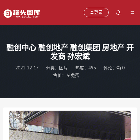
登录
融创中心 融创地产 融创集团 房地产 开
发商 孙宏斌
2021-12-17
分类：
图片
热度：495
评论：
0
售价：￥免费