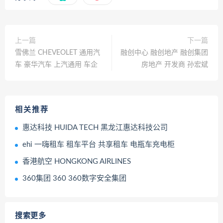
上一篇
下一篇
雪佛兰 CHEVEOLET 通用汽
融创中心 融创地产 融创集团
车 豪华汽车 上汽通用 车企
房地产 开发商 孙宏斌
相关推荐
惠达科技 HUIDA TECH 黑龙江惠达科技公司
ehi 一嗨租车 租车平台 共享租车 电瓶车充电柜
香港航空 HONGKONG AIRLINES
360集团 360 360数字安全集团
搜索更多