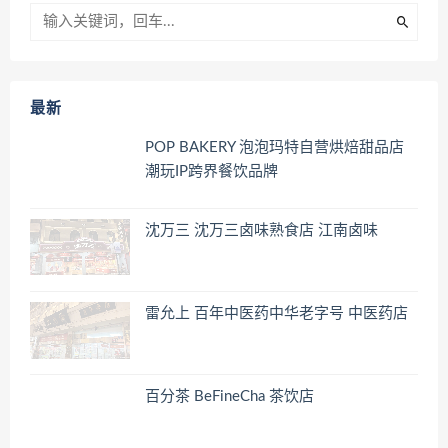
最新
POP BAKERY 泡泡玛特自营烘焙甜品店
潮玩IP跨界餐饮品牌
沈万三 沈万三卤味熟食店 江南卤味
雷允上 百年中医药中华老字号 中医药店
百分茶 BeFineCha 茶饮店