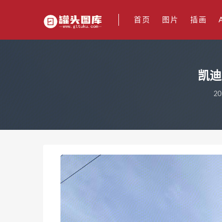
首页
图片
插画
凯迪
20