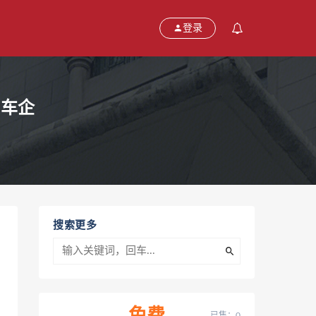
登录
 车企
搜索更多
已售：0