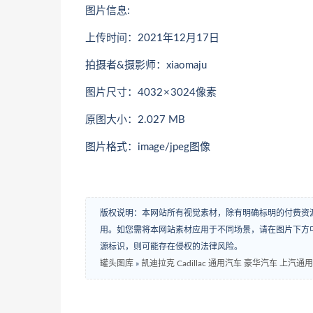
图片信息:
上传时间：2021年12月17日
拍摄者&摄影师：xiaomaju
图片尺寸：4032 × 3024像素
原图大小：2.027 MB
图片格式：image/jpeg图像
版权说明：本网站所有视觉素材，除有明确标明的付费资
用。如您需将本网站素材应用于不同场景，请在图片下方中
源标识，则可能存在侵权的法律风险。
罐头图库
»
凯迪拉克 Cadillac 通用汽车 豪华汽车 上汽通