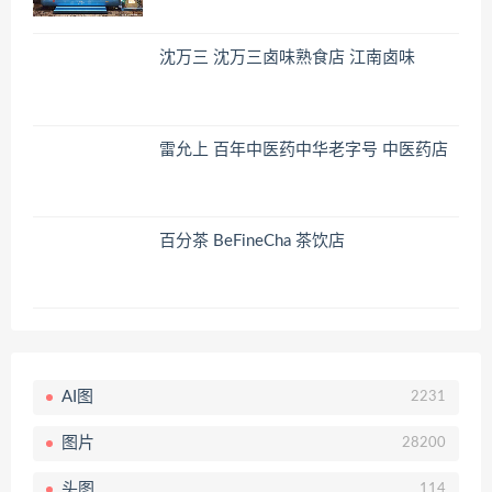
沈万三 沈万三卤味熟食店 江南卤味
雷允上 百年中医药中华老字号 中医药店
百分茶 BeFineCha 茶饮店
AI图
2231
图片
28200
头图
114