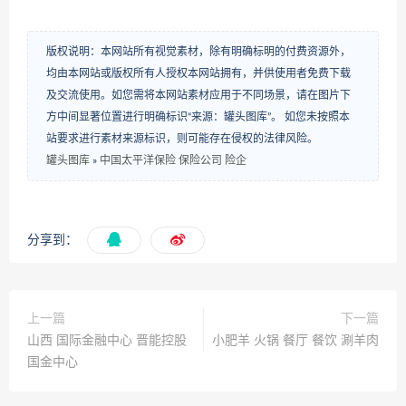
版权说明：本网站所有视觉素材，除有明确标明的付费资源外，
均由本网站或版权所有人授权本网站拥有，并供使用者免费下载
及交流使用。如您需将本网站素材应用于不同场景，请在图片下
方中间显著位置进行明确标识“来源：罐头图库”。 如您未按照本
站要求进行素材来源标识，则可能存在侵权的法律风险。
罐头图库
»
中国太平洋保险 保险公司 险企
分享到：
上一篇
下一篇
山西 国际金融中心 晋能控股
小肥羊 火锅 餐厅 餐饮 涮羊肉
国金中心