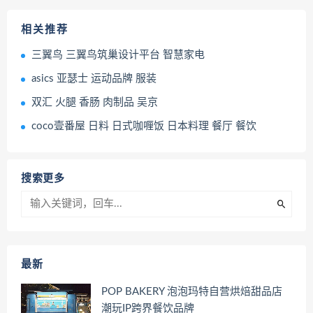
相关推荐
三翼鸟 三翼鸟筑巢设计平台 智慧家电
asics 亚瑟士 运动品牌 服装
双汇 火腿 香肠 肉制品 吴京
coco壹番屋 日料 日式咖喱饭 日本料理 餐厅 餐饮
搜索更多
最新
POP BAKERY 泡泡玛特自营烘焙甜品店
潮玩IP跨界餐饮品牌